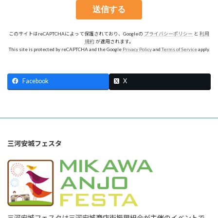
このサイトはreCAPTCHAによって保護されており、Googleの
プライバシーポリシー
と
利用
規約
が適用されます。
This site is protected by reCAPTCHA and the Google
Privacy Policy
and
Terms of Service
apply.
Facebook
X
三河安城フェスタ
三河安城フェスタは三河安城商店街振興組合が主催のイベントで