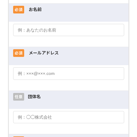
お名前
必須
メールアドレス
必須
団体名
任意